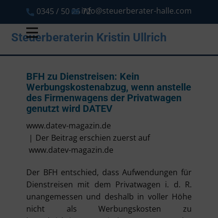
info@steuerberater-halle.com
0345 / 50 26 72
Steuerberaterin Kristin Ullrich
BFH zu Dienstreisen: Kein
Werbungskostenabzug, wenn anstelle
des Firmenwagens der Privatwagen
genutzt wird DATEV
www.datev-magazin.de
Der Beitrag erschien zuerst auf
www.datev-magazin.de
Der BFH entschied, dass Aufwendungen für
Dienstreisen mit dem Privatwagen i. d. R.
unangemessen und deshalb in voller Höhe
nicht als Werbungskosten zu