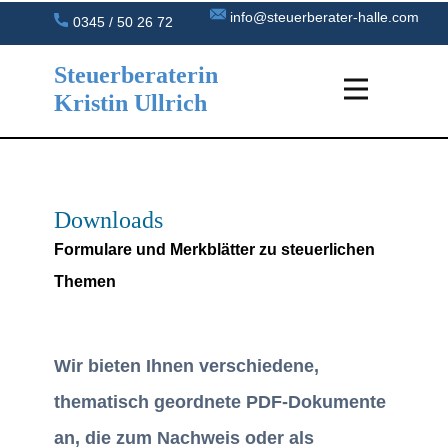
info@steuerberater-halle.com
0345 / 50 26 72
Steuerberaterin
Kristin Ullrich
Downloads
Formulare und Merkblätter zu steuerlichen
Themen
Wir bieten Ihnen verschiedene,
thematisch geordnete PDF-Dokumente
an, die zum Nachweis oder als