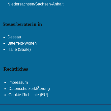
Niedersachsen/Sachsen-Anhalt
Steuerberaterin in
Dessau
Bitterfeld-Wolfen
Halle (Saale)
Rechtliches
Impressum
DatenschutzerklÃ¤rung
Cookie-Richtlinie (EU)