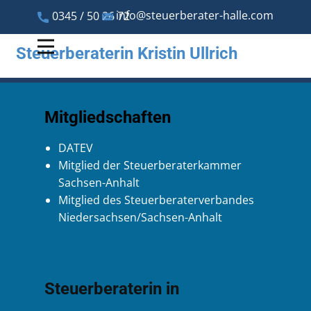
info@steuerberater-halle.com
0345 / 50 26 72
Steuerberaterin Kristin Ullrich
Mitgliedschaften
DATEV
Mitglied der Steuerberaterkammer
Sachsen-Anhalt
Mitglied des Steuerberaterverbandes
Niedersachsen/Sachsen-Anhalt
Steuerberaterin in