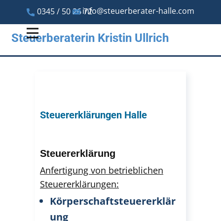
info@steuerberater-halle.com
0345 / 50 26 72
Steuerberaterin Kristin Ullrich
Steuererklärungen Halle
Steuererklärung
Anfertigung von betrieblichen
Steuererklärun​gen:
Körperschaftsteuererklär
ung