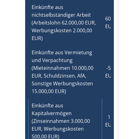
Einkünfte aus
nichtselbständiger Arbeit
60.000,00
(Arbeitslohn 62.000,00 EUR,
EUR
Werbungskosten 2.000,00
EUR)
Einkünfte aus Vermietung
und Verpachtung
(Mieteinnahmen 10.000,00
​-5.000,00
EUR, Schuldzinsen, AfA,
EUR
Sonstige Werbungskosten
15.000,00 EUR)
Einkünfte aus
Kapitalvermögen
1.750,00
(Zinseinnahmen 3.000,00
EUR
EUR, Werbungskosten
500,00 EUR)