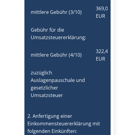
369,00
mittlere Gebühr (3/10)
EUR
Gebühr für die
Umsatzsteuererklärung:
322,40
mittlere Gebühr (4/10)
EUR
zuzüglich
Auslagenpauschale und
gesetzlicher
Umsatzsteuer
2. Anfertigung einer
Einkommensteuererklärung mit
folgenden Einkünften: