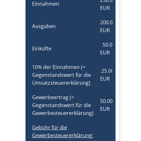
250.000,00
Einnahmen
EUR
200.000,00
Ausgaben
EUR
50.000,00
Einküfte
EUR
10% der Einnahmen (=
25.000,00
Gegenstandswert für die
EUR
Umsatzsteuererklärung)
Gewerbeertrag (=
50.000,00
Gegenstandswert für die
EUR
Gewerbesteuererklärung)
Gebühr für die
Gewerbesteuererklärung: