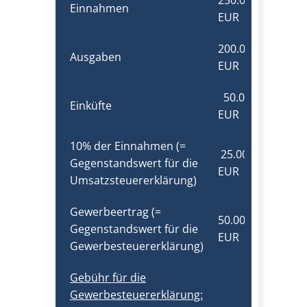
250.000,00
Einnahmen
EUR
200.000,00
Ausgaben
EUR
50.000,00
Einküfte
EUR
10% der Einnahmen (=
25.000,00
Gegenstandswert für die
EUR
Umsatzsteuererklärung)
Gewerbeertrag (=
50.000,00
Gegenstandswert für die
EUR
Gewerbesteuererklärung)
Gebühr für die
Gewerbesteuererklärung: