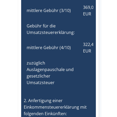
369,00
mittlere Gebühr (3/10)
EUR
Gebühr für die
Umsatzsteuererklärung:
322,40
mittlere Gebühr (4/10)
EUR
zuzüglich
Auslagenpauschale und
gesetzlicher
Umsatzsteuer
2. Anfertigung einer
Einkommensteuererklärung mit
folgenden Einkünften: