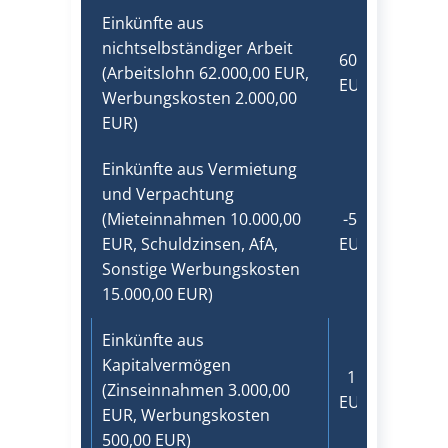
Einkünfte aus
nichtselbständiger Arbeit
60.000,00
(Arbeitslohn 62.000,00 EUR,
EUR
Werbungskosten 2.000,00
EUR)
Einkünfte aus Vermietung
und Verpachtung
(Mieteinnahmen 10.000,00
​-5.000,00
EUR, Schuldzinsen, AfA,
EUR
Sonstige Werbungskosten
15.000,00 EUR)
Einkünfte aus
Kapitalvermögen
1.750,00
(Zinseinnahmen 3.000,00
EUR
EUR, Werbungskosten
500,00 EUR)