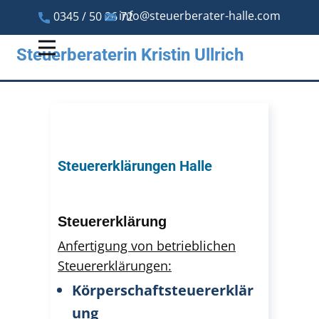
info@steuerberater-halle.com
0345 / 50 26 72
Steuerberaterin Kristin Ullrich
Steuererklärungen Halle
Steuererklärung
Anfertigung von betrieblichen
Steuererklärun​gen:
Körperschaftsteuererklär
ung