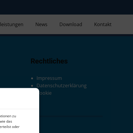
leistungen
News
Download
Kontakt
Rechtliches
Impressum
Datenschutzerklärung
Cookie
ationen zu
wie das
rteilst oder