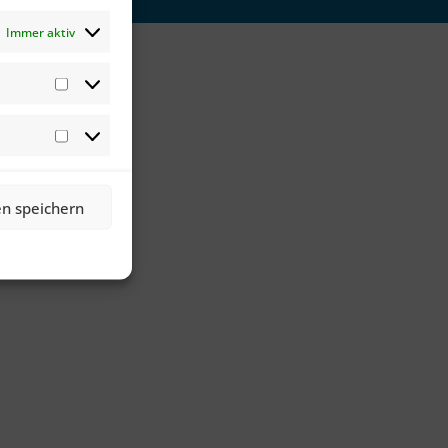
Immer aktiv
Statistiken
Marketing
en speichern