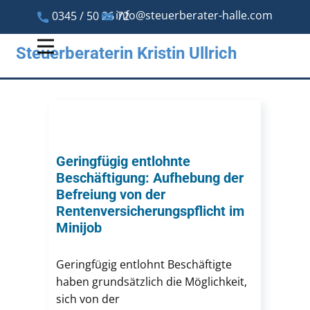
info@steuerberater-halle.com
0345 / 50 26 72
Steuerberaterin Kristin Ullrich
Geringfügig entlohnte
Beschäftigung: Aufhebung der
Befreiung von der
Rentenversicherungspflicht im
Minijob
Geringfügig entlohnt Beschäftigte
haben grundsätzlich die Möglichkeit,
sich von der