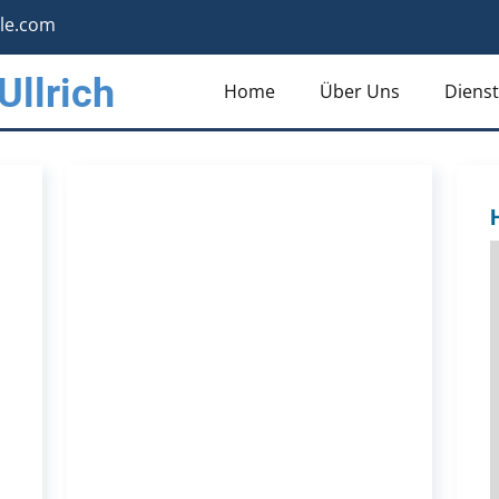
lle.com
Ullrich
Home
Über Uns
Dienst