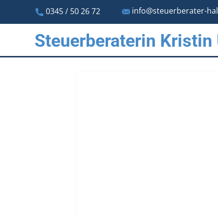
info@steuerberater-ha
0345 / 50 26 72
Steuerberaterin Kristin 